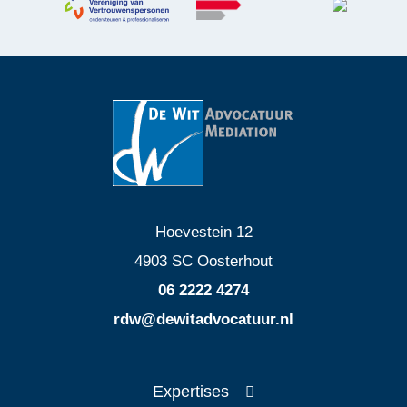
Hoevestein 12
4903 SC Oosterhout
06 2222 4274
rdw@dewitadvocatuur.nl
Expertises